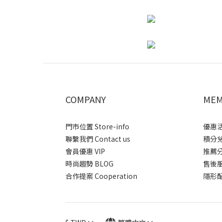
COMPANY
MEM
門市位置 Store-info
優惠活動
聯繫我們 Contact us
積分兌換
會員優惠 VIP
推薦分潤
時尚趨勢 BLOG
售後服務 
合作提案 Cooperation
隱形配送