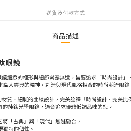
送貨及付款方式
商品描述
純鈦眼鏡
，將眼鏡細緻的框形與細節嶄露無遺，旨要追求「時尚設計
本職人經典的精神，創造與現代風格相合的時尚潮流眼鏡
輕盈的材質、細膩的曲線設計，完美詮釋「時尚設計、完美
格兼具的純鈦光學眼鏡，適合追求優雅低調品味的您。
。它將「古典」與「現代」無縫融合，
現獨特的個性。