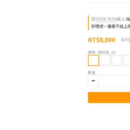
至
08/08 16:00
截止
指
折禮遇，優惠不設上
NT$8,800
NT$
顏色
: 橙紅色_03
數量