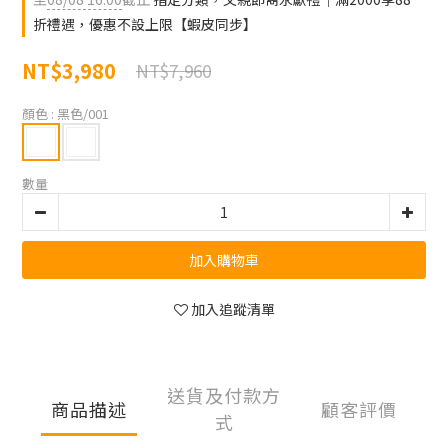
折禮遇，優惠不設上限【蝦皮同步】
NT$3,980
NT$7,960
顏色
: 黑色/001
數量
加入購物車
加入追蹤清單
送貨及付款方
商品描述
顧客評價
式