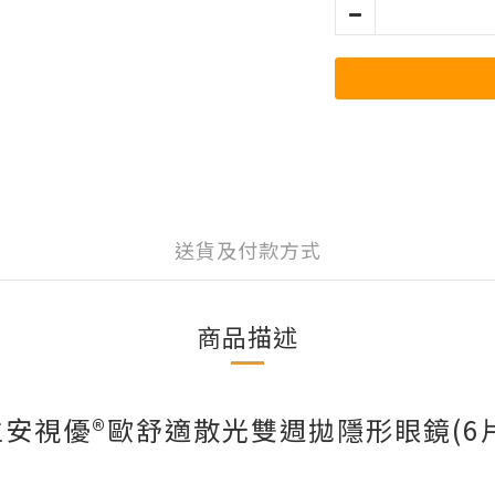
送貨及付款方式
商品描述
安視優®歐舒適散光雙週拋隱形眼鏡(6