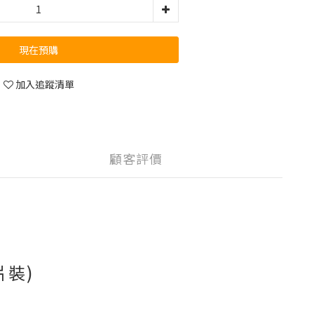
現在預購
加入追蹤清單
顧客評價
片裝)