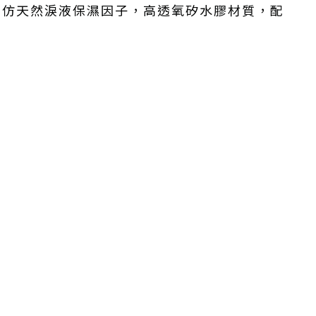
科技，仿天然淚液保濕因子，高透氧矽水膠材質，配