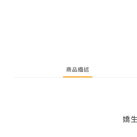
商品描述
嬌生