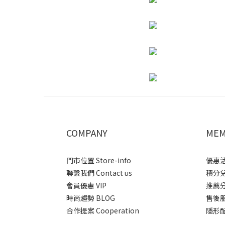
COMPANY
MEM
門市位置 Store-info
優惠活動
聯繫我們 Contact us
積分兌換
會員優惠 VIP
推薦分潤
時尚趨勢 BLOG
售後服務 
合作提案 Cooperation
隱形配送