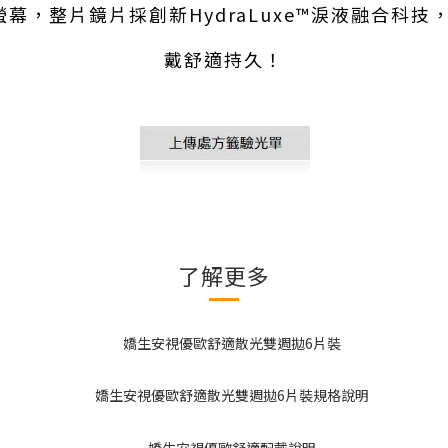
螢幕，
整片鏡片採創新HydraLuxe™淚液融合
戴舒適持久！
了解更多