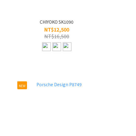
CHIYOKO SK1090
NT$12,500
NT$16,500
NEW