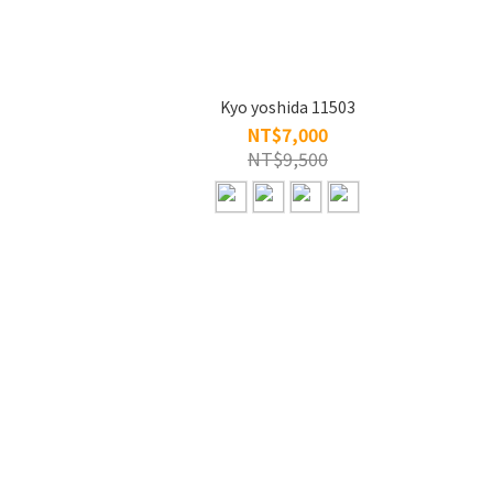
Kyo yoshida 11503
NT$7,000
NT$9,500