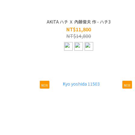
AKITA ハチ Ｘ 內藤俊夫 作 - ハチ3
NT$11,800
NT$14,800
NEW
NEW