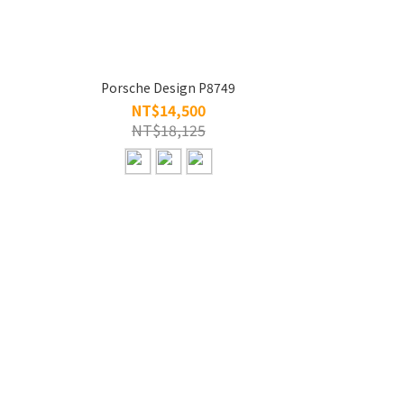
Porsche Design P8749
NT$14,500
NT$18,125