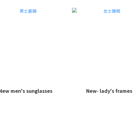
New men's sunglasses
New- lady's frames