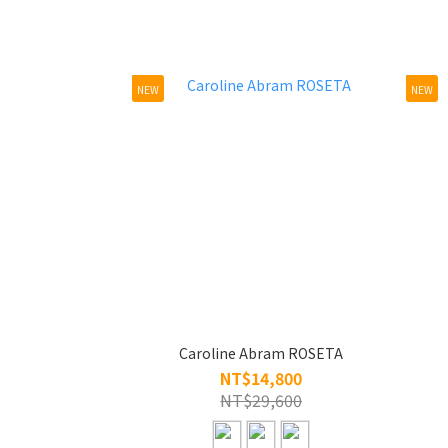
NEW
NEW
Caroline Abram ROSETA
NT$14,800
NT$29,600