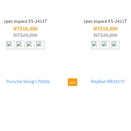
spec espace ES-2413T
spec espace ES-2411T
NT$16,800
NT$16,800
NT$20,000
NT$20,000
NEW