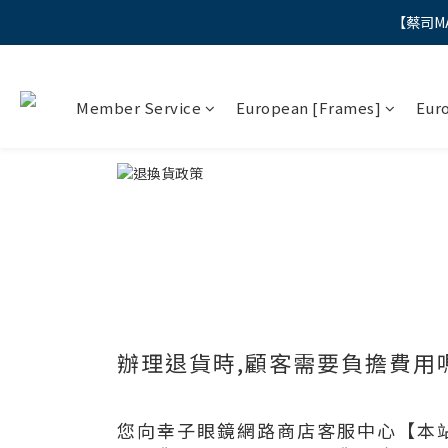
【蔡司M
"
"
Member Service
European [Frames]
Eur
辦理退貨時,顧客需要負擔費用
您向幸子眼鏡網路商店客服中心【本