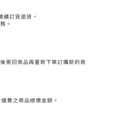
連續訂貨退貨，
服務。
貨後寄回商品再重新下單訂購新的商
貨運費之商品總價金額。