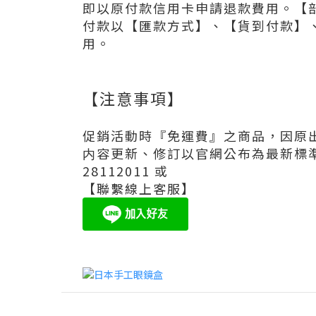
即以原付款信用卡申請退款費用。【
付款以【匯款方式】、【貨到付款】、
用。
【注意事項】
促銷活動時『免運費』之商品，因原
内容更新、修訂以官網公布為最新標準
28112011 或
【聯繫線上客服】