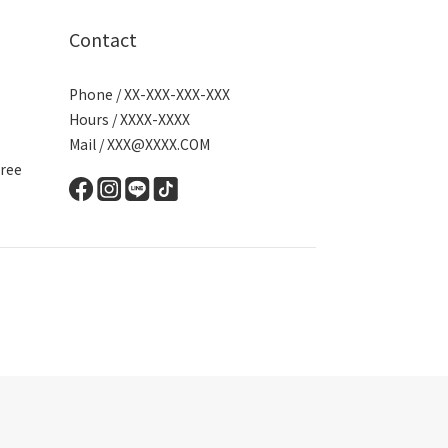
Contact
Phone / XX-XXX-XXX-XXX
Hours / XXXX-XXXX
Mail / XXX@XXXX.COM
ree