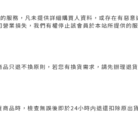
供的服務，凡未提供詳細購買人資料，或存在有惡意
司營業損失，我們有權停止該會員於本站所提供的
商品只退不換原則，若您有換貨需求，請先辦理退
貨商品時，檢查無誤後即於24小時内退還扣除原出