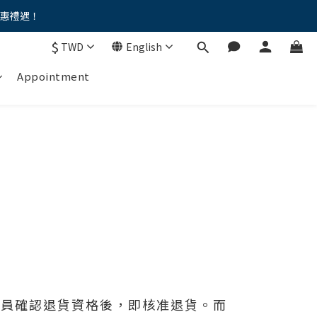
優惠禮遇！
。。
$
TWD
English
。。
Appointment
人員確認退貨資格後，即核准退貨。而