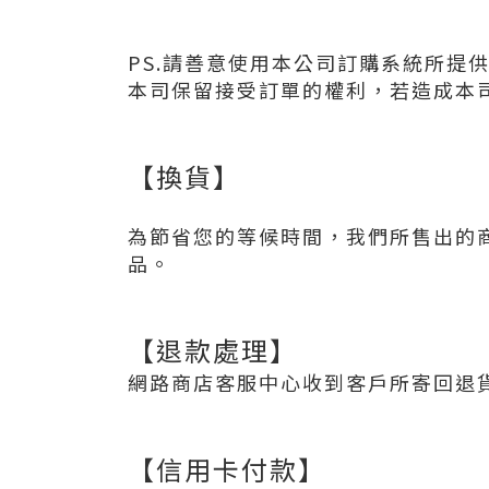
PS.請善意使用本公司訂購系統所提
本司保留接受訂單的權利，若造成本
【換貨】
為節省您的等候時間，我們所售出的
品。
【退款處理】
網路商店客服中心收到客戶所寄回退
【信用卡付款】