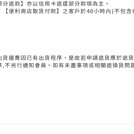
部分退款】亦以信用卡退還部分款項為主。
【便利商店取貨付款】之客戶於48小時内(不包含
出貨運費因已有出貨程序，是故若申請退貨應於退
,不另行通知會員。如有未盡事項或相關退換貨問題