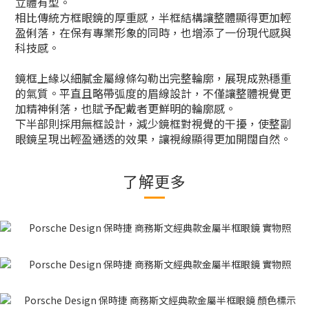
立體有型。
相比傳統方框眼鏡的厚重感，半框結構讓整體顯得更加輕
盈俐落，在保有專業形象的同時，也增添了一份現代感與
科技感。
鏡框上緣以細膩金屬線條勾勒出完整輪廓，展現成熟穩重
的氣質。平直且略帶弧度的眉線設計，不僅讓整體視覺更
加精神俐落，也賦予配戴者更鮮明的輪廓感。
下半部則採用無框設計，減少鏡框對視覺的干擾，使整副
眼鏡呈現出輕盈通透的效果，讓視線顯得更加開闊自然。
了解更多