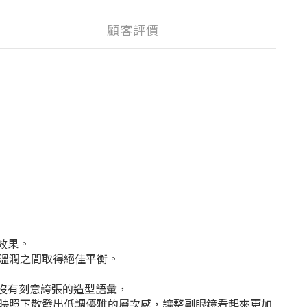
顧客評價
效果。
溫潤之間取得絕佳平衡。
也沒有刻意誇張的造型語彙，
映照下散發出低調優雅的層次感，讓整副眼鏡看起來更加