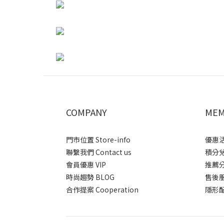
COMPANY
MEM
門市位置 Store-info
優惠活動
聯繫我們 Contact us
積分兌換
會員優惠 VIP
推薦分潤
時尚趨勢 BLOG
售後服務 
合作提案 Cooperation
隱形配送