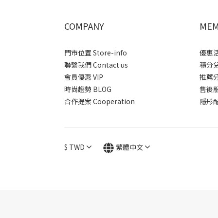
COMPANY
MEM
門市位置 Store-info
優惠活動
聯繫我們 Contact us
積分兌換
會員優惠 VIP
推薦分潤
時尚趨勢 BLOG
售後服務 
合作提案 Cooperation
隱形配送
$
TWD
繁體中文