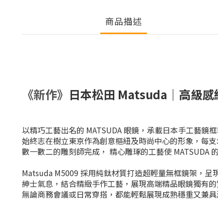
商品描述
《新作》
日本松田 Matsuda｜高
以精巧工藝出名的 MATSUDA 眼鏡，承載日本手工藝
始終志在樹立東京作為創意樞紐及時尚中心的形象，
每支
數一數二的雕刻師完成， 精心雕琢的工藝使 MATSUDA
Matsuda M5009 採用純鈦材質打造超輕量無框鏡
紳士氣息，結合精緻手作工藝，展現高端精品眼鏡獨有的
無論商務會議或日常穿搭，都能輕鬆展現成熟穩重又兼具