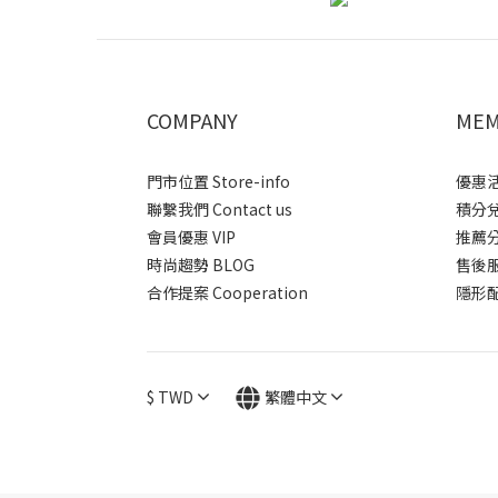
COMPANY
MEM
門市位置 Store-info
優惠活動
聯繫我們 Contact us
積分兌換
會員優惠 VIP
推薦分潤
時尚趨勢 BLOG
售後服務 
合作提案 Cooperation
隱形配送
$
TWD
繁體中文