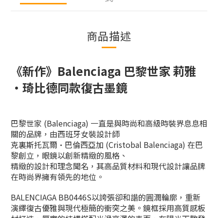
商品描述
《新作》
Balenciaga
巴黎世家
莉雅
·琦比德同款復古
墨鏡
巴黎世家 (Balenciaga) 一直是與時尚和高級時裝界息息相
關的品牌，由西班牙女裝設計師
克裏斯托瓦爾·巴倫西亞加 (Cristobal Balenciaga) 在巴
黎創立，眼鏡以創新精緻的風格、
精緻的設計和理念聞名，其高品質材料和現代設計讓品牌
在時尚界擁有領先的地位。
BALENCIAGA BB0446S以誇張卻和諧的圓潤輪廓，重新
演繹復古優雅與現代極簡的衝突之美。鏡框採用高質感板