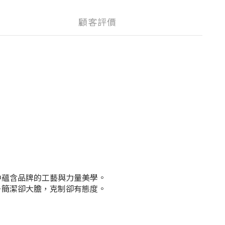
顧客評價
節中蘊含品牌的工藝與力量美學。
——簡潔卻大膽，克制卻有態度。