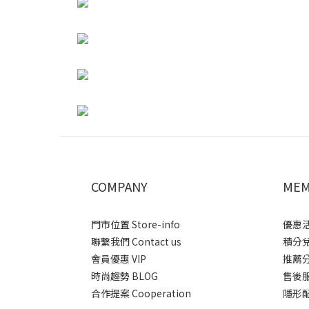
COMPANY
MEM
門市位置 Store-info
優惠活動
聯繫我們 Contact us
積分兌換
會員優惠 VIP
推薦分潤
時尚趨勢 BLOG
售後服務 
合作提案 Cooperation
隱形配送