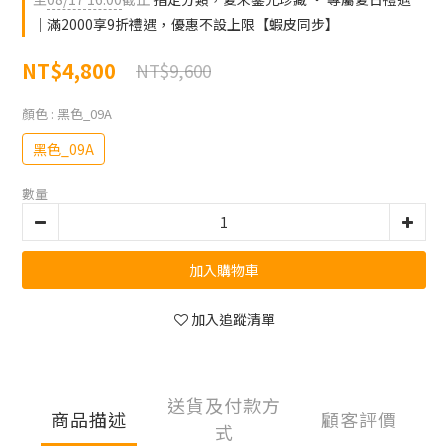
｜滿2000享9折禮遇，優惠不設上限【蝦皮同步】
NT$4,800
NT$9,600
顏色
: 黑色_09A
黑色_09A
數量
加入購物車
加入追蹤清單
送貨及付款方
商品描述
顧客評價
式