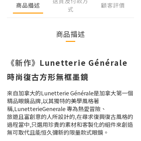
送貨及付款方
商品描述
顧客評價
式
商品描述
《新作》
Lunetterie Générale
時尚復古方形無框墨鏡
來自加拿大的Lunetterie Générale是加拿大第一個
精品眼鏡品牌,以其獨特的美學風格著
稱,LunetterieGenerale 專為熱愛冒險、
旅遊且富創意的人所設計的,在尋求復興復古風格的
過程當中,只選用珍貴的素材和客製化的組件來創造
無可取代且能恒久彌新的限量款式眼鏡。