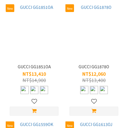
New
New
GUCCI GG1851OA
GUCCI GG1878O
NT$13,410
NT$12,060
NT$14,900
NT$13,400
New
New