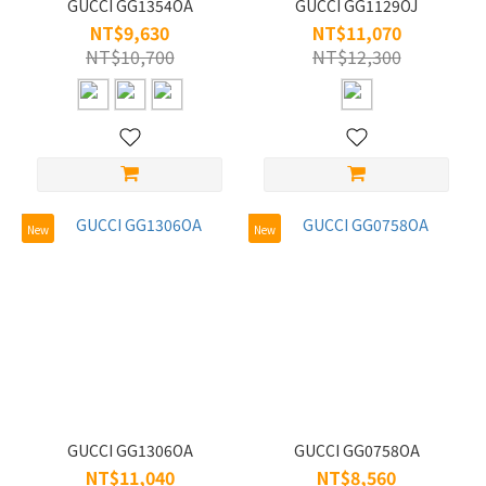
GUCCI GG1354OA
GUCCI GG1129OJ
NT$9,630
NT$11,070
NT$10,700
NT$12,300
New
New
GUCCI GG1306OA
GUCCI GG0758OA
NT$11,040
NT$8,560