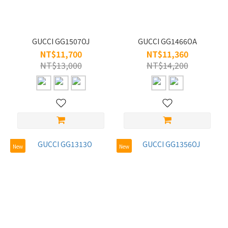
GUCCI GG1507OJ
GUCCI GG1466OA
NT$11,700
NT$11,360
NT$13,000
NT$14,200
New
New