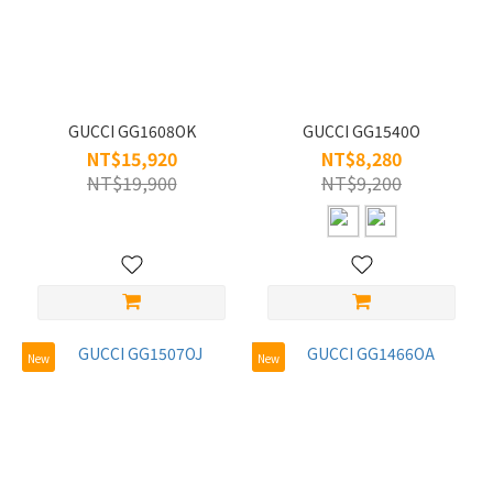
GUCCI GG1608OK
GUCCI GG1540O
NT$15,920
NT$8,280
NT$19,900
NT$9,200
New
New