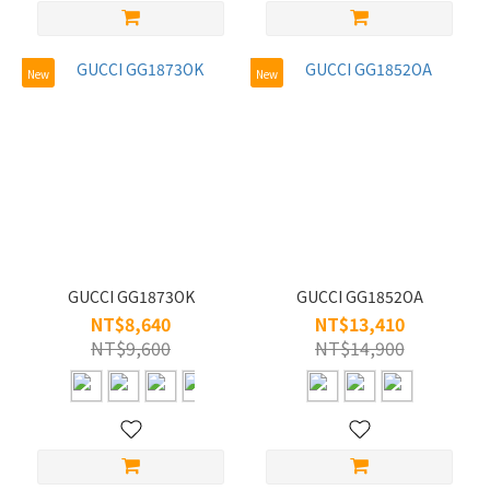
New
New
GUCCI GG1873OK
GUCCI GG1852OA
NT$8,640
NT$13,410
NT$9,600
NT$14,900