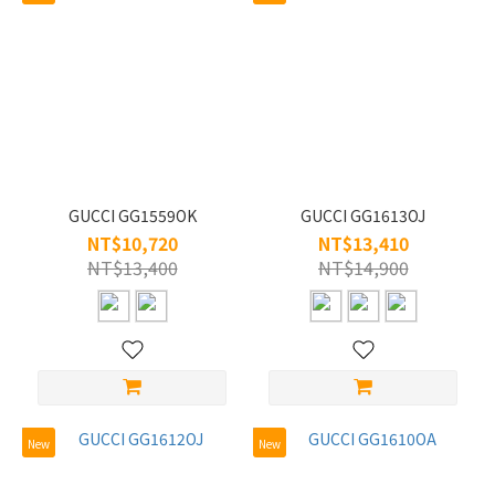
GUCCI GG1559OK
GUCCI GG1613OJ
NT$10,720
NT$13,410
NT$13,400
NT$14,900
New
New