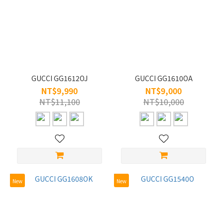
GUCCI GG1612OJ
GUCCI GG1610OA
NT$9,990
NT$9,000
NT$11,100
NT$10,000
New
New