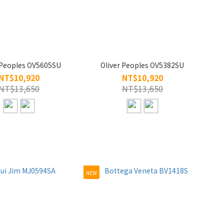
 Peoples OV5605SU
Oliver Peoples OV5382SU
NT$10,920
NT$10,920
NT$13,650
NT$13,650
NEW