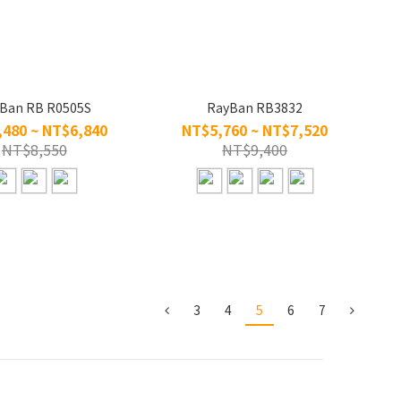
Ban RB R0505S
RayBan RB3832
480 ~ NT$6,840
NT$5,760 ~ NT$7,520
NT$8,550
NT$9,400
3
4
5
6
7