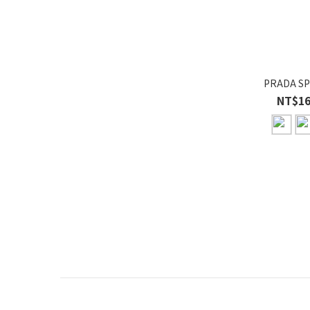
PRADA SP
NT$16