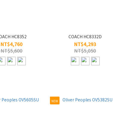
OACH HC8352
COACH HC8332D
NT$4,760
NT$4,293
NT$5,600
NT$5,050
NEW