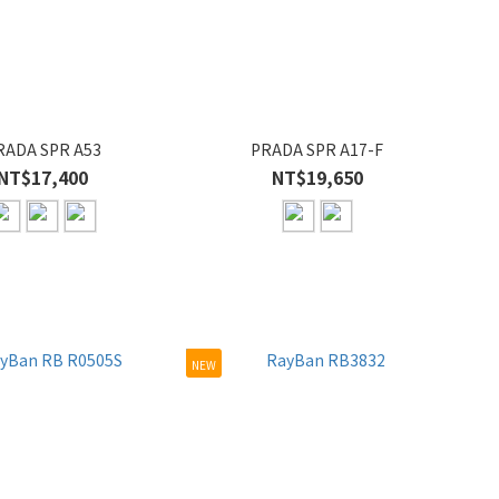
RADA SPR A53
PRADA SPR A17-F
NT$17,400
NT$19,650
NEW