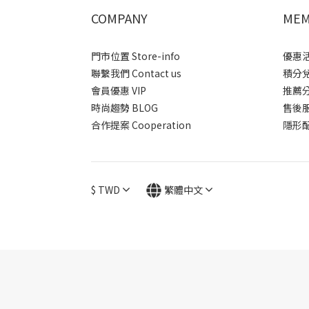
COMPANY
MEM
門市位置 Store-info
優惠活動
聯繫我們 Contact us
積分兌換
會員優惠 VIP
推薦分潤
時尚趨勢 BLOG
售後服務 
合作提案 Cooperation
隱形配送
$
TWD
繁體中文