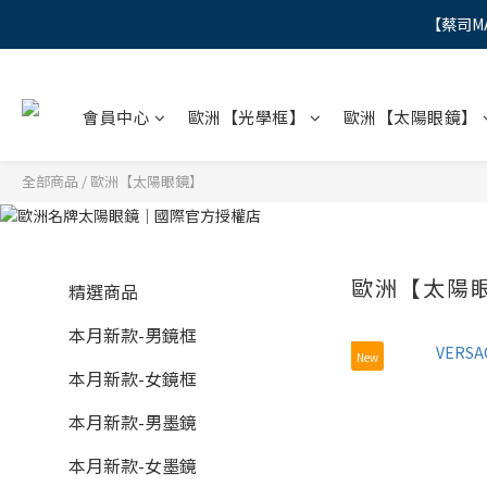
【蔡司M
"
"
會員中心
歐洲【光學框】
歐洲【太陽眼鏡】
全部商品
/
歐洲【太陽眼鏡】
歐洲【太陽
精選商品
本月新款-男鏡框
New
本月新款-女鏡框
本月新款-男墨鏡
本月新款-女墨鏡