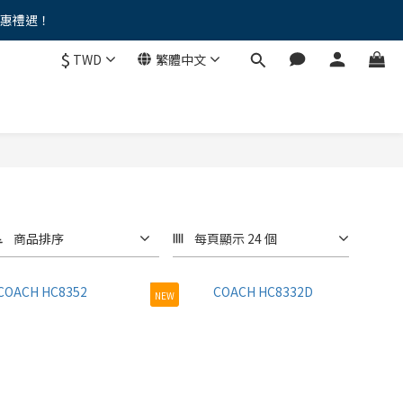
優惠禮遇！
。。
$
TWD
繁體中文
。。
商品排序
每頁顯示 24 個
NEW