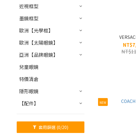
近視框型
墨鏡框型
歐洲【光學框】
VERSAC
歐洲【太陽眼鏡】
NT$7
NT$11
亞洲【品牌眼鏡】
兒童眼鏡
特價清倉
隱形眼鏡
【配件】
NEW
套用篩選
(0/20)